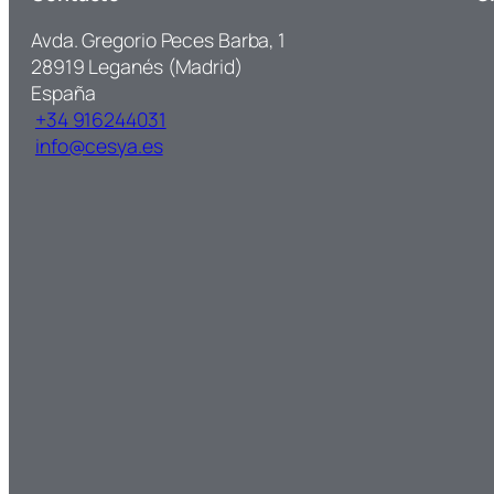
Avda. Gregorio Peces Barba, 1
28919 Leganés (Madrid)
España
+34 916244031
info@cesya.es