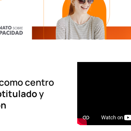
como centro
titulado
y
ón