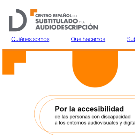
Saltar
al
contenido
Quiénes somos
Qué hacemos
Su