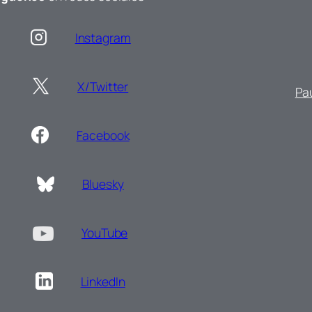
Instagram
X/Twitter
Pa
Facebook
Bluesky
YouTube
LinkedIn