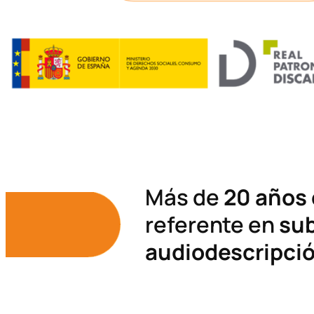
Más de
20 años
referente en
sub
audiodescripci